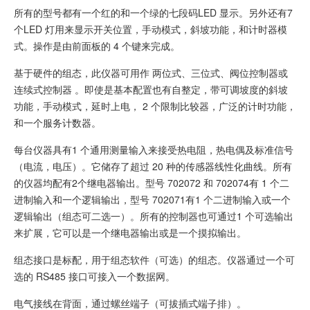
所有的型号都有一个红的和一个绿的七段码LED 显示。另外还有7
个LED 灯用来显示开关位置，手动模式，斜坡功能，和计时器模
式。操作是由前面板的 4 个键来完成。
基于硬件的组态，此仪器可用作 两位式、三位式、阀位控制器或
连续式控制器 。即使是基本配置也有自整定，带可调坡度的斜坡
功能，手动模式，延时上电， 2 个限制比较器，广泛的计时功能，
和一个服务计数器。
每台仪器具有1 个通用测量输入来接受热电阻，热电偶及标准信号
（电流，电压）。它储存了超过 20 种的传感器线性化曲线。所有
的仪器均配有2个继电器输出。型号 702072 和 702074有 1 个二
进制输入和一个逻辑输出，型号 702071有1 个二进制输入或一个
逻辑输出（组态可二选一）。所有的控制器也可通过1 个可选输出
来扩展，它可以是一个继电器输出或是一个摸拟输出。
组态接口是标配，用于组态软件（可选）的组态。仪器通过一个可
选的 RS485 接口可接入一个数据网。
电气接线在背面，通过螺丝端子（可拔插式端子排）。